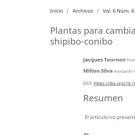
Inicio
/
Archivos
/
Vol. 6 Núm. 6
Plantas para cambi
shipibo-conibo
Jacques Tournon
Pont
Milton Silva
Asociación C
DOI:
https://doi.org/10.
Resumen
El artículo no prese