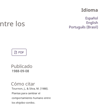
Idioma
Español
tre los
English
Português (Brasil)
PDF
Publicado
1988-09-08
Cómo citar
Tournon, J., & Silva, M. (1988).
Plantas para cambiar el
comportamiento humano entre
los shipibo-conibo.