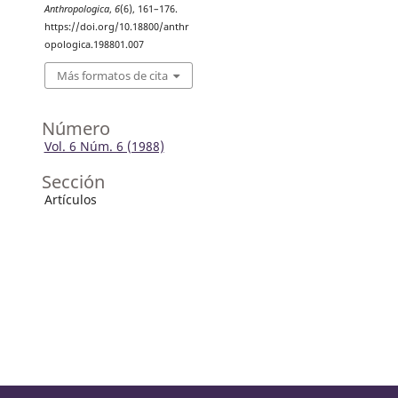
Anthropologica
,
6
(6), 161–176.
https://doi.org/10.18800/anthr
opologica.198801.007
Más formatos de cita
Número
Vol. 6 Núm. 6 (1988)
Sección
Artículos