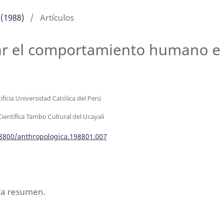
 (1988)
/
Artículos
ar el comportamiento humano en
ificia Universidad Católica del Perú
ientífica Tambo Cultural del Ucayali
18800/anthropologica.198801.007
nta resumen.