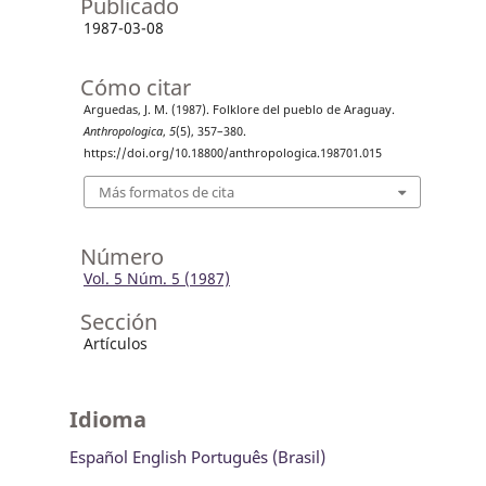
Publicado
1987-03-08
Cómo citar
Arguedas, J. M. (1987). Folklore del pueblo de Araguay.
Anthropologica
,
5
(5), 357–380.
https://doi.org/10.18800/anthropologica.198701.015
Más formatos de cita
Número
Vol. 5 Núm. 5 (1987)
Sección
Artículos
Idioma
Español
English
Português (Brasil)