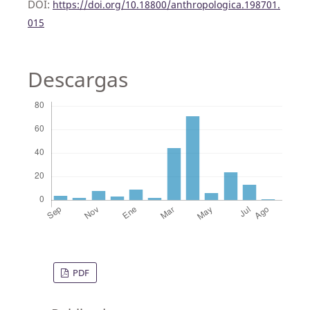
DOI:
https://doi.org/10.18800/anthropologica.198701.
015
Descargas
PDF