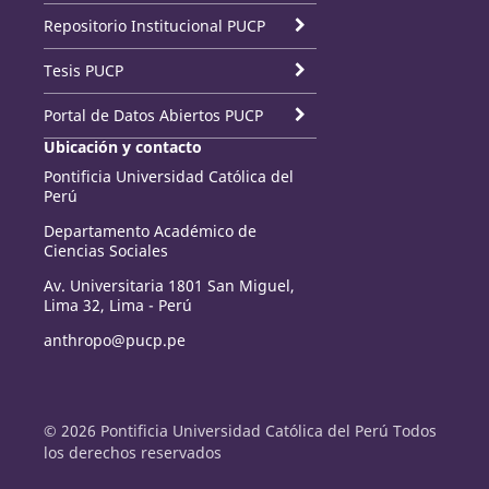
Repositorio Institucional PUCP
Tesis PUCP
Portal de Datos Abiertos PUCP
Ubicación y contacto
Pontificia Universidad Católica del
Perú
Departamento Académico de
Ciencias Sociales
Av. Universitaria 1801 San Miguel,
Lima 32, Lima - Perú
anthropo@pucp.pe
© 2026 Pontificia Universidad Católica del Perú Todos
los derechos reservados