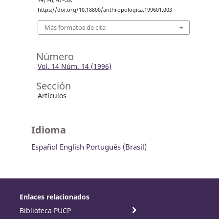
14
(14), 47–59.
https://doi.org/10.18800/anthropologica.199601.003
Más formatos de cita
Número
Vol. 14 Núm. 14 (1996)
Sección
Artículos
Idioma
Español
English
Português (Brasil)
Enlaces relacionados
Biblioteca PUCP