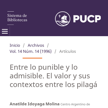
Inicio
/
Archivos
/
Vol. 14 Núm. 14 (1996)
/
Artículos
Entre lo punible y lo
admisible. El valor y sus
contextos entre los pilagá
Anatilde Idoyaga Molina
Centro Argentino de