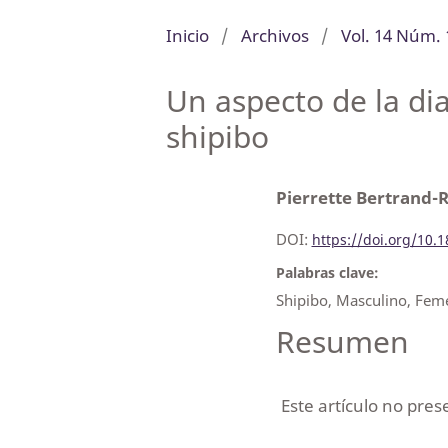
Inicio
/
Archivos
/
Vol. 14 Núm. 
Un aspecto de la di
shipibo
Pierrette Bertrand-
DOI:
https://doi.org/10.
Palabras clave:
Shipibo, Masculino, Fem
Resumen
Este artículo no pre