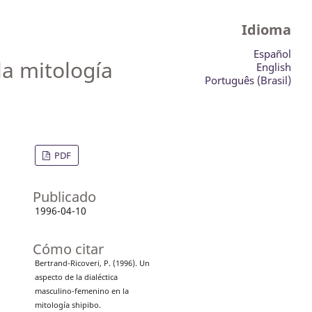
Idioma
Español
la mitología
English
Português (Brasil)
PDF
Publicado
1996-04-10
Cómo citar
Bertrand-Ricoveri, P. (1996). Un
aspecto de la dialéctica
masculino-femenino en la
mitología shipibo.