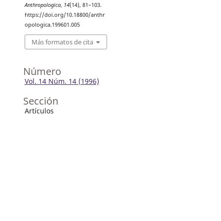
Anthropologica
,
14
(14), 81–103.
https://doi.org/10.18800/anthr
opologica.199601.005
Más formatos de cita
Número
Vol. 14 Núm. 14 (1996)
Sección
Artículos