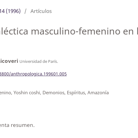
14 (1996)
/
Artículos
aléctica masculino-femenino en 
Ricoveri
Universidad de París.
18800/anthropologica.199601.005
enino, Yoshin coshi, Demonios, Espíritus, Amazonía
senta resumen.