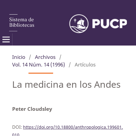
Inicio
/
Archivos
/
Vol. 14 Núm. 14 (1996)
/
Artículos
La medicina en los Andes
Peter Cloudsley
DOI:
https://doi.org/10.18800/anthropologica.199601.
010