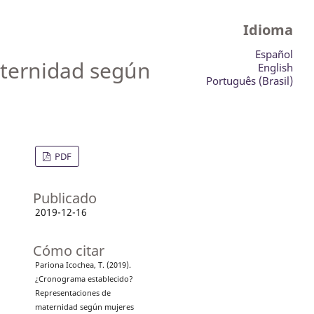
Idioma
Español
ternidad según
English
Português (Brasil)
PDF
Publicado
2019-12-16
Cómo citar
Pariona Icochea, T. (2019).
¿Cronograma establecido?
Representaciones de
maternidad según mujeres