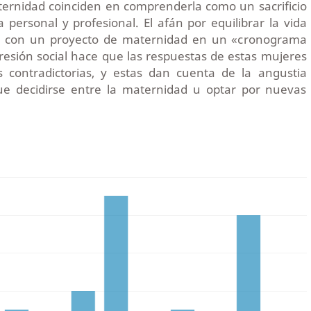
ernidad coinciden en comprenderla como un sacrificio
a personal y profesional. El afán por equilibrar la vida
nal con un proyecto de maternidad en un «cronograma
presión social hace que las respuestas de estas mujeres
contradictorias, y estas dan cuenta de la angustia
ue decidirse entre la maternidad u optar por nuevas