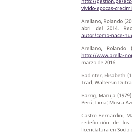
http://gestion.pe/ec
vivido-epocas-crecim
Arellano, Rolando (20
abril del 2014. R
autor/como-nace-nue
Arellano, Rolando
http://www.arella-no
marzo de 2016.
Badinter, Elisabeth 
Trad. Waltersin Dutra
Barrig, Maruja (1979
Perú. Lima: Mosca Az
Castro Bernardini, Ma
redefinición de los
licenciatura en Sociol