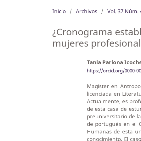
Inicio
/
Archivos
/
Vol. 37 Núm. 
¿Cronograma establ
mujeres profesiona
Tania Pariona Icoch
https://orcid.org/0000-0
Magíster en Antropol
licenciada en Litera
Actualmente, es prof
de esta casa de estud
preuniversitario de 
de portugués en el C
Humanas de esta univ
conocimiento. El caso