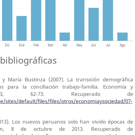
bibliográficas
 y María Bustinza (2007). La transición demográfica
as para la conciliación trabajo-familia. Economía y
 63, 62-73. Recuperado de
e/sites/default/files/files/otros/economiaysociedad/07-
2013). Los nuevos peruanos solo han vivido épocas de
tión, 8 de octubre de 2013. Recuperado de