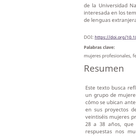
de la Universidad N
interesada en los tem
de lenguas extranjera
DOI:
https://doi.org/10.
Palabras clave:
mujeres profesionales, f
Resumen
Este texto busca re
un grupo de mujere
cómo se ubican ante 
en sus proyectos de
veintiséis mujeres p
28 a 38 años, que
respuestas nos mu