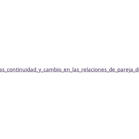
as_continuidad_y_cambio_en_las_relaciones_de_pareja_