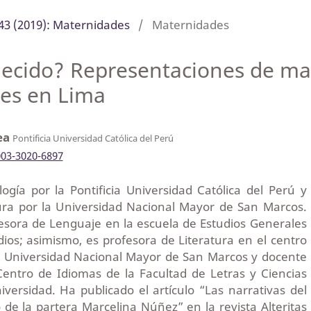
43 (2019): Maternidades
/
Maternidades
ecido? Representaciones de ma
les en Lima
ea
Pontificia Universidad Católica del Perú
003-3020-6897
ogía por la Pontificia Universidad Católica del Perú y
tura por la Universidad Nacional Mayor de San Marcos.
esora de Lenguaje en la escuela de Estudios Generales
ios; asimismo, es profesora de Literatura en el centro
la Universidad Nacional Mayor de San Marcos y docente
entro de Idiomas de la Facultad de Letras y Ciencias
ersidad. Ha publicado el artículo “Las narrativas del
 de la partera Marcelina Núñez” en la revista Alteritas