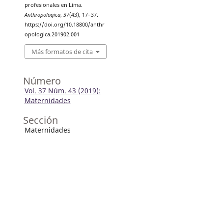
profesionales en Lima.
Anthropologica
,
37
(43), 17–37.
https://doi.org/10.18800/anthr
opologica.201902.001
Más formatos de cita
Número
Vol. 37 Núm. 43 (2019):
Maternidades
Sección
Maternidades