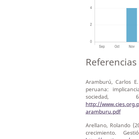
Referencias 
Aramburú, Carlos E.
peruana: implicanci
sociedad,
http://www.cies.org.p
aramburu.pdf
Arellano, Rolando (
crecimiento. Ges