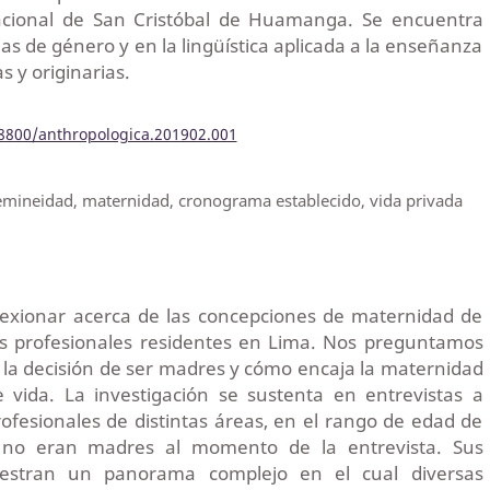
acional de San Cristóbal de Huamanga. Se encuentra
as de género y en la lingüística aplicada a la enseñanza
s y originarias.
18800/anthropologica.201902.001
emineidad, maternidad, cronograma establecido, vida privada
flexionar acerca de las concepciones de maternidad de
s profesionales residentes en Lima. Nos preguntamos
la decisión de ser madres y cómo encaja la maternidad
 vida. La investigación se sustenta en entrevistas a
rofesionales de distintas áreas, en el rango de edad de
 no eran madres al momento de la entrevista. Sus
estran un panorama complejo en el cual diversas