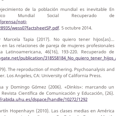
ejecimiento de la población mundial es inevitable En
ómico Mundial Social Recuperado de
/prensa/noti-
28935/wess07factsheetSP.pdf
. 5 octubre 2014.
Marcela Tapia (2017). No quiero tener hijos(as)...
 en las relaciones de pareja de mujeres profesionales
sta Latinoamericana, 46(16), 193-220. Recuperado de
gate.net/publication/318558184_No_quiero_tener_hijos_
9). The reproduction of mothering. Psychoanalysis and
r. Los Angeles, CA: University of California Press.
esa y Domingo Gómez (2006). «Dinkis»: marcando un
 Revista Científica de Comunicación y Educación, (26).
//rabida.uhu.es/dspace/handle/10272/1292
artín Hopenhayn (2010). Las clases medias en América