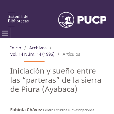
Inicio
/
Archivos
/
Vol. 14 Núm. 14 (1996)
/
Artículos
Iniciación y sueño entre
las “parteras” de la sierra
de Piura (Ayabaca)
Fabiola Chávez
Centro Estudios e Investigaciones