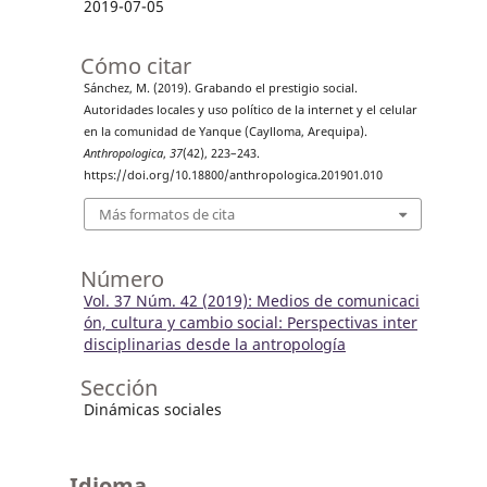
2019-07-05
Cómo citar
Sánchez, M. (2019). Grabando el prestigio social.
Autoridades locales y uso político de la internet y el celular
en la comunidad de Yanque (Caylloma, Arequipa).
Anthropologica
,
37
(42), 223–243.
https://doi.org/10.18800/anthropologica.201901.010
Más formatos de cita
Número
Vol. 37 Núm. 42 (2019): Medios de comunicaci
ón, cultura y cambio social: Perspectivas inter
disciplinarias desde la antropología
Sección
Dinámicas sociales
Idioma