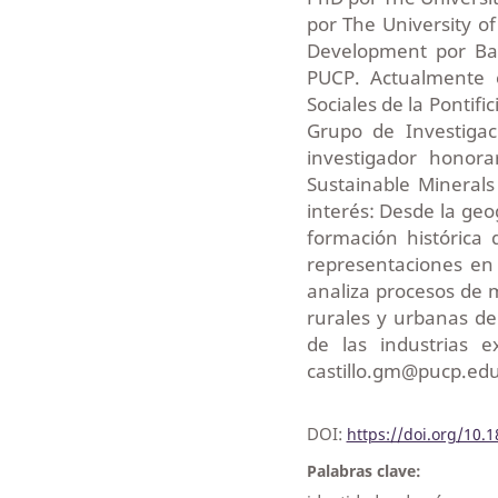
por The University o
Development por Bat
PUCP. Actualmente 
Sociales de la Pontifi
Grupo de Investigac
investigador honora
Sustainable Minerals
interés: Desde la geog
formación histórica 
representaciones en 
analiza procesos de
rurales y urbanas del
de las industrias e
castillo.gm@pucp.ed
DOI:
https://doi.org/10.
Palabras clave: