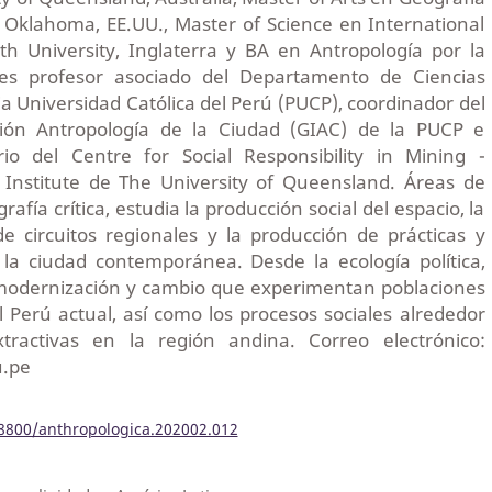
f Oklahoma, EE.UU., Master of Science en International
h University, Inglaterra y BA en Antropología por la
es profesor asociado del Departamento de Ciencias
cia Universidad Católica del Perú (PUCP), coordinador del
ión Antropología de la Ciudad (GIAC) de la PUCP e
rio del Centre for Social Responsibility in Mining -
 Institute de The University of Queensland. Áreas de
rafía crítica, estudia la producción social del espacio, la
de circuitos regionales y la producción de prácticas y
la ciudad contemporánea. Desde la ecología política,
 modernización y cambio que experimentan poblaciones
 Perú actual, así como los procesos sociales alrededor
xtractivas en la región andina. Correo electrónico:
u.pe
18800/anthropologica.202002.012