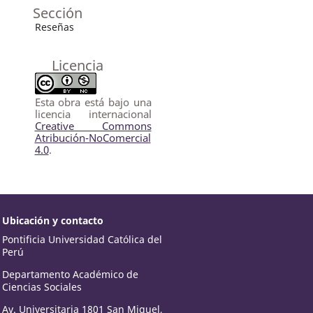
Sección
Reseñas
Licencia
Esta obra está bajo una
licencia internacional
Creative Commons
Atribución-NoComercial
4.0
.
Ubicación y contacto
Pontificia Universidad Católica del
Perú
Departamento Académico de
Ciencias Sociales
Av. Universitaria 1801 San Miguel,