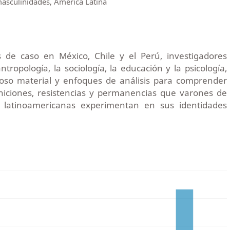
asculinidades, América Latina
s de caso en México, Chile y el Perú, investigadores
tropología, la sociología, la educación y la psicología,
oso material y enfoques de análisis para comprender
iniciones, resistencias y permanencias que varones de
 latinoamericanas experimentan en sus identidades