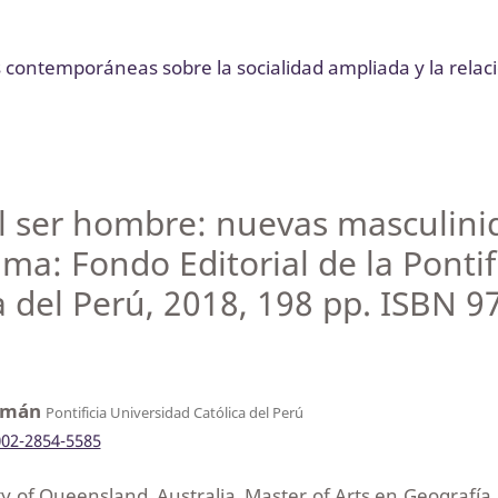
as contemporáneas sobre la socialidad ampliada y la rel
cil ser hombre: nuevas masculin
ma: Fondo Editorial de la Pontif
a del Perú, 2018, 198 pp. ISBN 9
uzmán
Pontificia Universidad Católica del Perú
002-2854-5585
y of Queensland, Australia, Master of Arts en Geografía