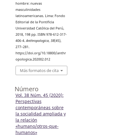
hombre: nuevas
masculinidades
latinoamericanas. Lima: Fondo
Editorial de la Pontificia
Universidad Católica del Perú,
2018, 198 pp. ISBN 978-612-317-
406-4.
Anthropologica
,
38
(45),
277–281.
https://doi.org/10.18800/anthr
opologica.202002.012
Más formatos de cita
Número
Vol. 38 Núm. 45 (2020):
Perspectivas
contemporáneas sobre
la socialidad ampliada y
la relación
«humano/otros-que-
humanos»