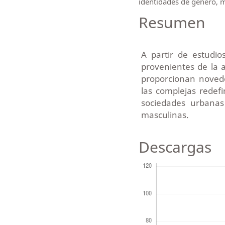
identidades de género, m
Resumen
A partir de estudio
provenientes de la an
proporcionan noved
las complejas redef
sociedades urbanas
masculinas.
Descargas