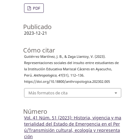
PDF
Publicado
2023-12-21
Cómo citar
Gutiérrez Martínez, J. B., & Zaga Llantoy, V. (2023).
Representaciones sociales del insulto entre estudiantes de
la Institución Educativa Mariscal Cáceres en Ayacucho,
Perú.
Anthropologica
,
41
(51), 112–136.
https://doi.org/10.18800/anthropologica.202302.005
Más formatos de cita
Número
Vol. 41 Núm. 51 (2023): Historia, vigencia y ma
terialidad del Estado de Emergencia en el Per
ú/Transmisión cultural, ecología y representa
ción