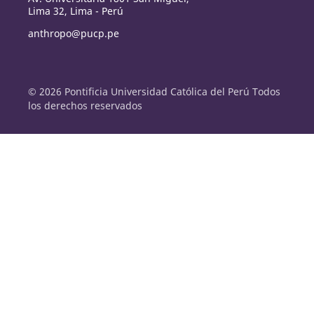
Lima 32, Lima - Perú
anthropo@pucp.pe
© 2026 Pontificia Universidad Católica del Perú Todos
los derechos reservados