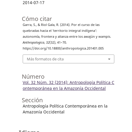
2014-07-17
Cómo citar
Garra, S., & Riol Gala, R. (2014). Por el curso de las
quebradas hacia el ‘territorio integral indígena’:
autonomía, frontera y alianza entre los awajún y wampis.
Anthropologica
,
32
(32), 41–70.
https://doi.org/10.18800/anthropologica.201401.005
Más formatos de cita
Número
Vol. 32 Núm. 32 (2014): Antropología Política C
ontemporánea en la Amazonía Occidental
Sección
Antropología Política Contemporánea en la
Amazonía Occidental