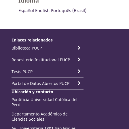
Idioma
Español
English
Português (Brasil)
Enlaces relacionados
Biblioteca PUCP
Repositorio Institucional PUCP
Tesis PUCP
Portal de Datos Abiertos PUCP
Ubicación y contacto
Pontificia Universidad Católica del
Perú
Departamento Académico de
Ciencias Sociales
Av. Universitaria 1801 San Miguel,