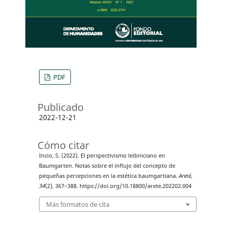
PDF
Publicado
2022-12-21
Cómo citar
Incio, S. (2022). El perspectivismo leibniciano en
Baumgarten. Notas sobre el influjo del concepto de
pequeñas percepciones en la estética baumgartiana.
Areté
,
34
(2), 367–388. https://doi.org/10.18800/arete.202202.004
Más formatos de cita