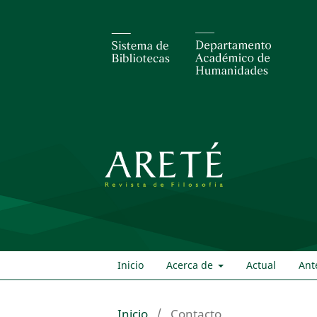
Inicio
Acerca de
Actual
Ant
Inicio
/
Contacto