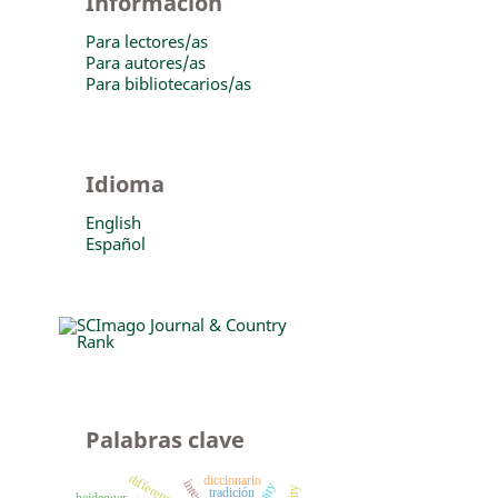
Información
Para lectores/as
Para autores/as
Para bibliotecarios/as
Idioma
English
Español
Palabras clave
difference
diccionario
tradición