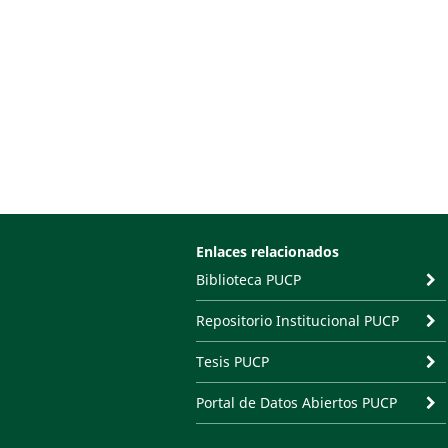
Enlaces relacionados
Biblioteca PUCP
Repositorio Institucional PUCP
Tesis PUCP
Portal de Datos Abiertos PUCP