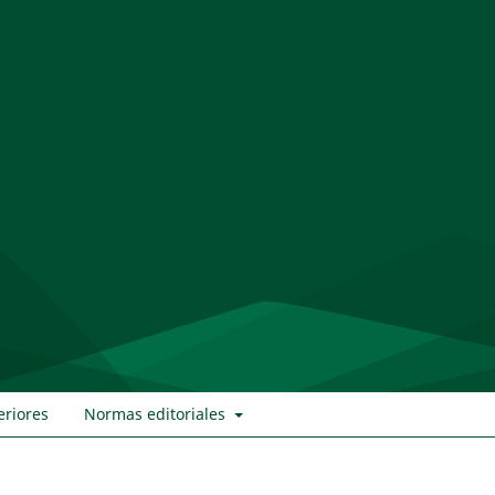
eriores
Normas editoriales