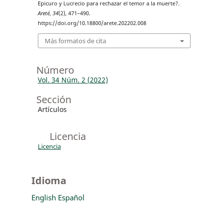
Epicuro y Lucrecio para rechazar el temor a la muerte?.
Areté
,
34
(2), 471–490.
https://doi.org/10.18800/arete.202202.008
Más formatos de cita
Número
Vol. 34 Núm. 2 (2022)
Sección
Artículos
Licencia
Licencia
Idioma
English
Español