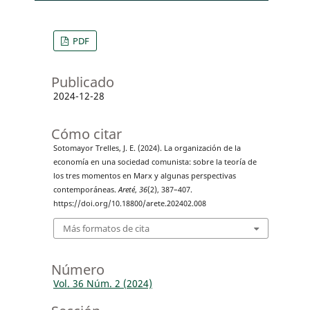
PDF
Publicado
2024-12-28
Cómo citar
Sotomayor Trelles, J. E. (2024). La organización de la
economía en una sociedad comunista: sobre la teoría de
los tres momentos en Marx y algunas perspectivas
contemporáneas.
Areté
,
36
(2), 387–407.
https://doi.org/10.18800/arete.202402.008
Más formatos de cita
Número
Vol. 36 Núm. 2 (2024)