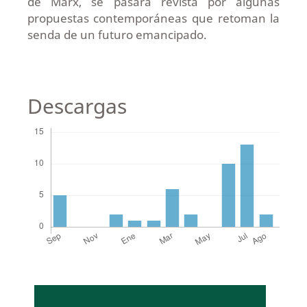
de Marx, se pasará revista por algunas
propuestas contemporáneas que retoman la
senda de un futuro emancipado.
Descargas