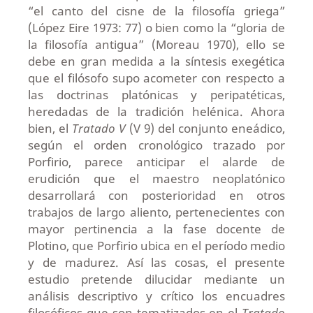
“el canto del cisne de la filosofía griega”
(López Eire 1973: 77) o bien como la “gloria de
la filosofía antigua” (Moreau 1970), ello se
debe en gran medida a la síntesis exegética
que el filósofo supo acometer con respecto a
las doctrinas platónicas y peripatéticas,
heredadas de la tradición helénica. Ahora
bien, el
Tratado V
(V 9) del conjunto eneádico,
según el orden cronológico trazado por
Porfirio, parece anticipar el alarde de
erudición que el maestro neoplatónico
desarrollará con posterioridad en otros
trabajos de largo aliento, pertenecientes con
mayor pertinencia a la fase docente de
Plotino, que Porfirio ubica en el período medio
y de madurez. Así las cosas, el presente
estudio pretende dilucidar mediante un
análisis descriptivo y crítico los encuadres
filosóficos que son tematizados en el
Tratado