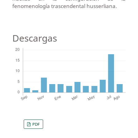
fenomenología trascendental husserliana.
Descargas
PDF