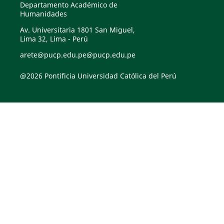
Departamento Académico de
Humanidades
Av. Universitaria 1801 San Miguel,
Lima 32, Lima - Perú
arete@pucp.edu.pe@pucp.edu.pe
@2026 Pontificia Universidad Católica del Perú