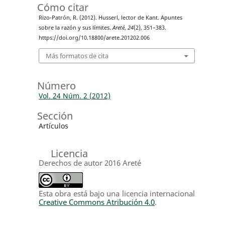
Cómo citar
Rizo-Patrón, R. (2012). Husserl, lector de Kant. Apuntes
sobre la razón y sus límites.
Areté
,
24
(2), 351–383.
https://doi.org/10.18800/arete.201202.006
Más formatos de cita
Número
Vol. 24 Núm. 2 (2012)
Sección
Artículos
Licencia
Derechos de autor 2016 Areté
Esta obra está bajo una licencia internacional
Creative Commons Atribución 4.0
.