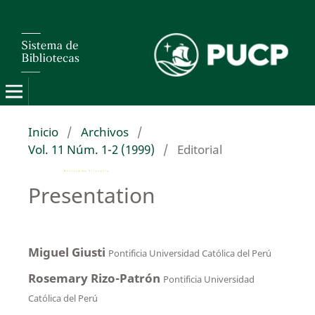
Inicio
/
Archivos
/
Vol. 11 Núm. 1-2 (1999)
/
Editorial
Presentation
Miguel Giusti
Pontificia Universidad Católica del Perú
Rosemary Rizo-Patrón
Pontificia Universidad
Católica del Perú