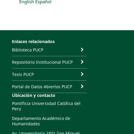
English
Español
Enlaces relacionados
Biblioteca PUCP
Repositorio Institucional PUCP
Tesis PUCP
Portal de Datos Abiertos PUCP
Ubicación y contacto
Pontificia Universidad Católica del
Perú
Departamento Académico de
Humanidades
Av. Universitaria 1801 San Miguel,