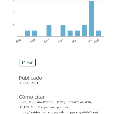
PDF
Publicado
1999-12-01
Cómo citar
Giusti, M., & Rizo-Patrón, R. (1999). Presentation.
Areté
,
11
(1-2), 7–10. Recuperado a partir de
https://revistas.pucp.edu.pe/index.php/arete/article/view/