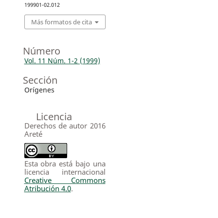
199901-02.012
Más formatos de cita
Número
Vol. 11 Núm. 1-2 (1999)
Sección
Orígenes
Licencia
Derechos de autor 2016
Areté
Esta obra está bajo una
licencia internacional
Creative Commons
Atribución 4.0
.