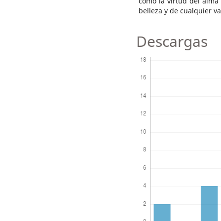
como la virtud del alma t
belleza y de cualquier va
Descargas