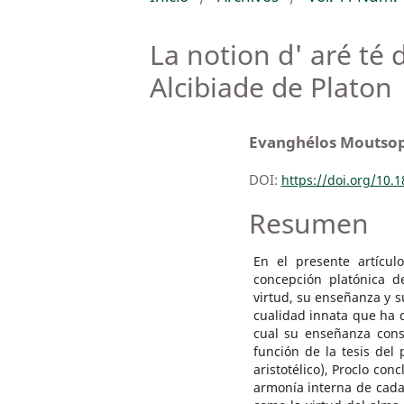
La notion d' aré té
Alcibiade de Platon
Evanghélos Moutso
DOI:
https://doi.org/10.
Resumen
En el presente artícul
concepción platónica d
virtud, su enseñanza y s
cualidad innata que ha d
cual su enseñanza const
función de la tesis del 
aristotélico), Proclo co
armonía interna de cada 