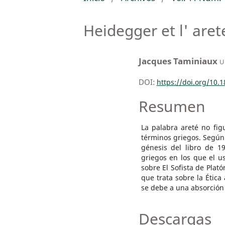
Heidegger et l' aret
Jacques Taminiaux
U
DOI:
https://doi.org/10.
Resumen
La palabra areté no fi
términos griegos. Según 
génesis del libro de 1
griegos en los que el u
sobre El Sofista de Plat
que trata sobre la Ética 
se debe a una absorción 
Descargas