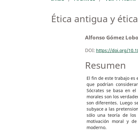
Ética antigua y éti
Alfonso Gómez Lob
DOI:
https://doi.org/10.
Resumen
El fin de este trabajo es
que podrían considerar
Sócrates se basa en el 
morales son los verdadero
son diferentes. Luego s
subyace a las pretensio
sólo una teoría de los
motivación moral y de 
moderno.