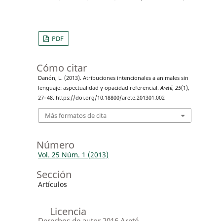
PDF
Cómo citar
Danón, L. (2013). Atribuciones intencionales a animales sin
lenguaje: aspectualidad y opacidad referencial.
Areté
,
25
(1),
27–48. https://doi.org/10.18800/arete.201301.002
Más formatos de cita
Número
Vol. 25 Núm. 1 (2013)
Sección
Artículos
Licencia
Derechos de autor 2016 Areté