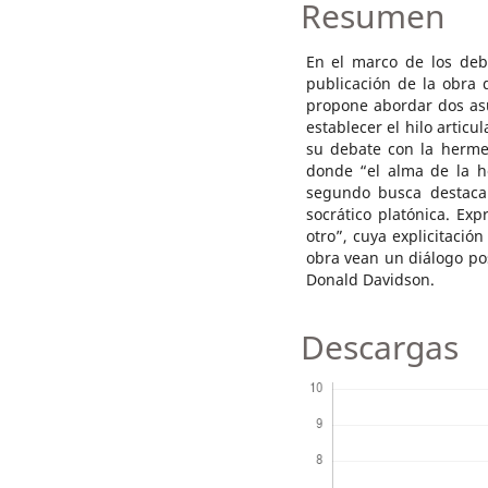
Resumen
En el marco de los deb
publicación de la obr
propone abordar dos asu
establecer el hilo artic
su debate con la hermen
donde “el alma de la h
segundo busca destaca
socrático platónica. Ex
otro”, cuya explicitació
obra vean un diálogo pos
Donald Davidson.
Descargas