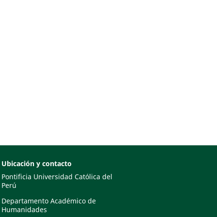
Ubicación y contacto
Pontificia Universidad Católica del
Perú
Departamento Académico de
Humanidades