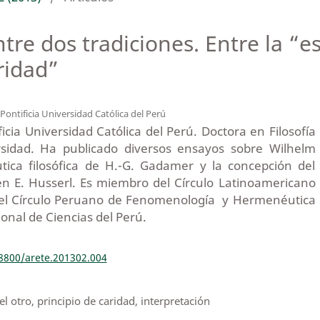
ntre dos tradiciones. Entre la “e
aridad”
Pontificia Universidad Católica del Perú
ficia Universidad Católica del Perú. Doctora en Filosofía
sidad. Ha publicado diversos ensayos sobre Wilhelm
tica filosófica de H.-G. Gadamer y la concepción del
n E. Husserl. Es miembro del Círculo Latinoamericano
el Círculo Peruano de Fenomenología y Hermenéutica
onal de Ciencias del Perú.
18800/arete.201302.004
 otro, principio de caridad, interpretación