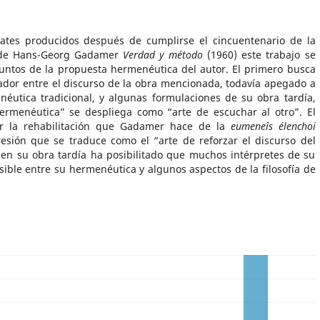
ates producidos después de cumplirse el cincuentenario de la
a de Hans-Georg Gadamer
Verdad y método
(1960) este trabajo se
ntos de la propuesta hermenéutica del autor. El primero busca
ulador entre el discurso de la obra mencionada, todavía apegado a
éutica tradicional, y algunas formulaciones de su obra tardía,
ermenéutica” se despliega como “arte de escuchar al otro”. El
r la rehabilitación que Gadamer hace de la
eumeneîs élenchoi
presión que se traduce como el “arte de reforzar el discurso del
n en su obra tardía ha posibilitado que muchos intérpretes de su
ible entre su hermenéutica y algunos aspectos de la filosofía de