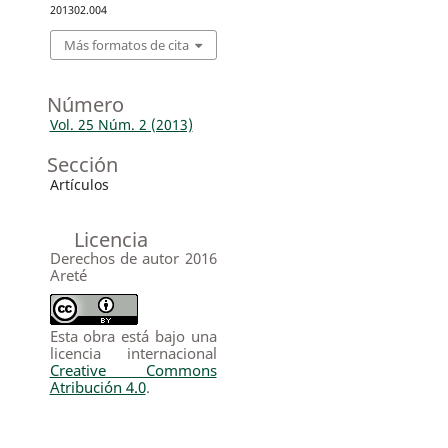
201302.004
Más formatos de cita
Número
Vol. 25 Núm. 2 (2013)
Sección
Artículos
Licencia
Derechos de autor 2016
Areté
Esta obra está bajo una
licencia internacional
Creative Commons
Atribución 4.0
.