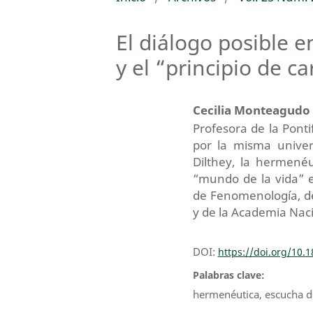
El diálogo posible e
y el “principio de c
Cecilia Monteagudo
Profesora de la Ponti
por la misma univer
Dilthey, la hermenéu
“mundo de la vida” e
de Fenomenología, d
y de la Academia Naci
DOI:
https://doi.org/10.
Palabras clave:
hermenéutica, escucha del