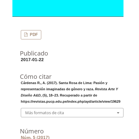
PDF
Publicado
2017-01-22
Cómo citar
Cárdenas R., A. (2017). Santa Rosa de Lima: Pasión y
representación imaginadas de género y raza.
Revista Arte Y
Diseño A&D
, (5), 18–23. Recuperado a partir de
https://revistas.pucp.edu.pe/index.php/ayd/article/view/19629
Más formatos de cita
Número
Núm. 5 (2017)