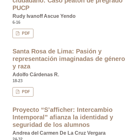
ciudadano: Caso peatón de pregrado
PUCP
Rudy Ivanoff Ascue Yendo
6-16
PDF
Santa Rosa de Lima: Pasión y
representación imaginadas de género
y raza
Adolfo Cárdenas R.
18-23
PDF
Proyecto “S’afficher: Intercambio
Intemporal” afianza la identidad y
seguridad de los alumnos
Andrea del Carmen De La Cruz Vergara
24-32