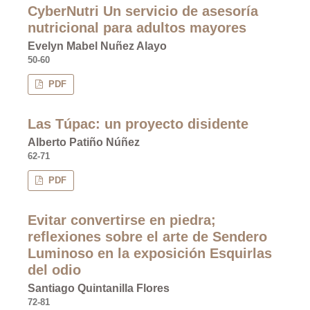
CyberNutri Un servicio de asesoría
nutricional para adultos mayores
Evelyn Mabel Nuñez Alayo
50-60
PDF
Las Túpac: un proyecto disidente
Alberto Patiño Núñez
62-71
PDF
Evitar convertirse en piedra;
reflexiones sobre el arte de Sendero
Luminoso en la exposición Esquirlas
del odio
Santiago Quintanilla Flores
72-81