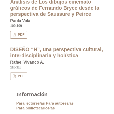
Análisis de Los dibujos cinemato
gráficos de Fernando Bryce desde la
perspectiva de Saussure y Peirce
Paola Vela
100-109
PDF
DISEÑO “H”, una perspectiva cultural,
interdisciplinaria y holística
Rafael Vivanco A.
110-118
PDF
Información
Para lectores/as
Para autores/as
Para bibliotecarios/as