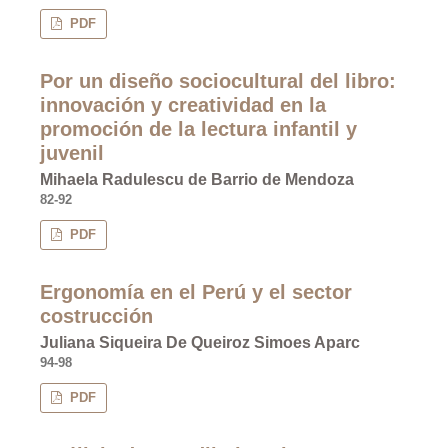
PDF
Por un diseño sociocultural del libro:
innovación y creatividad en la
promoción de la lectura infantil y
juvenil
Mihaela Radulescu de Barrio de Mendoza
82-92
PDF
Ergonomía en el Perú y el sector
costrucción
Juliana Siqueira De Queiroz Simoes Aparc
94-98
PDF