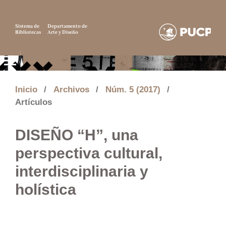
Sistema de
Departamento de
Bibliotecas
Arte y Diseño
Inicio
/
Archivos
/
Núm. 5 (2017)
/
Artículos
DISEÑO “H”, una
perspectiva cultural,
interdisciplinaria y
holística