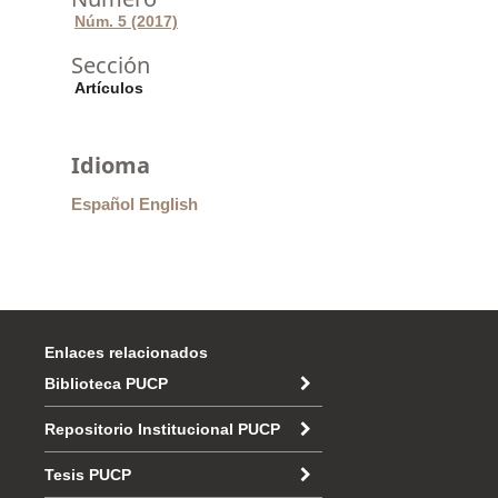
Núm. 5 (2017)
Sección
Artículos
Idioma
Español
English
Enlaces relacionados
Biblioteca PUCP
Repositorio Institucional PUCP
Tesis PUCP