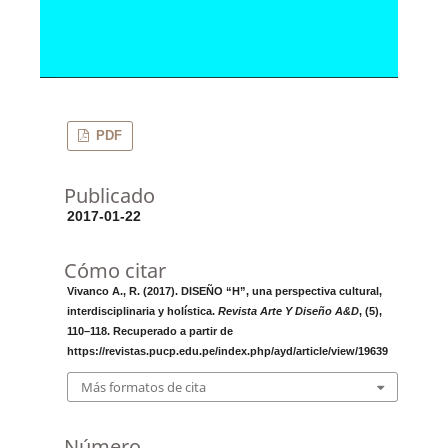
PDF
Publicado
2017-01-22
Cómo citar
Vivanco A., R. (2017). DISEÑO “H”, una perspectiva cultural,
interdisciplinaria y holística.
Revista Arte Y Diseño A&D
, (5),
110–118. Recuperado a partir de
https://revistas.pucp.edu.pe/index.php/ayd/article/view/19639
Más formatos de cita
Número