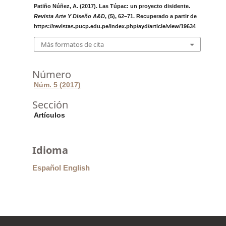
Patiño Núñez, A. (2017). Las Túpac: un proyecto disidente.
Revista Arte Y Diseño A&D
, (5), 62–71. Recuperado a partir de
https://revistas.pucp.edu.pe/index.php/ayd/article/view/19634
Más formatos de cita
Número
Núm. 5 (2017)
Sección
Artículos
Idioma
Español
English