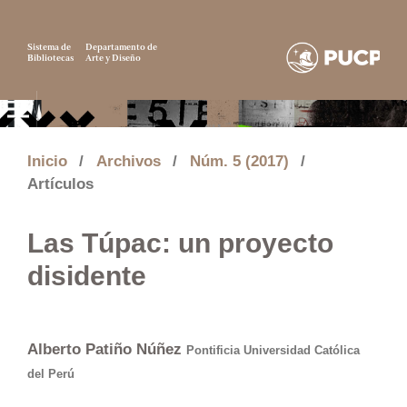
Sistema de
Departamento de
Bibliotecas
Arte y Diseño
Inicio
/
Archivos
/
Núm. 5 (2017)
/
Artículos
Las Túpac: un proyecto
disidente
Alberto Patiño Núñez
Pontificia Universidad Católica
del Perú