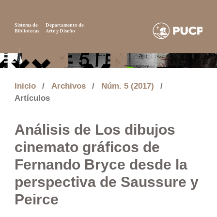
Sistema de
Departamento de
Bibliotecas
Arte y Diseño
Inicio
/
Archivos
/
Núm. 5 (2017)
/
Artículos
Análisis de Los dibujos
cinemato gráficos de
Fernando Bryce desde la
perspectiva de Saussure y
Peirce