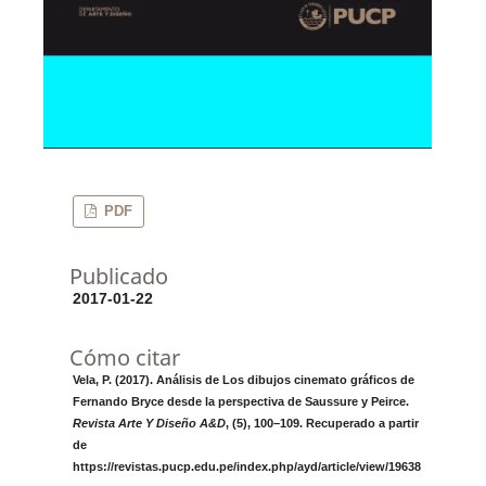
PDF
Publicado
2017-01-22
Cómo citar
Vela, P. (2017). Análisis de Los dibujos cinemato gráficos de
Fernando Bryce desde la perspectiva de Saussure y Peirce.
Revista Arte Y Diseño A&D
, (5), 100–109. Recuperado a partir
de
https://revistas.pucp.edu.pe/index.php/ayd/article/view/19638