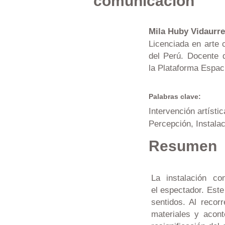
comunicación
Mila Huby Vidaurr
Licenciada en arte 
del Perú. Docente 
la Plataforma Espac
Palabras clave:
Intervención artísti
Percepción, Instala
Resumen
La instalación c
el espectador. Este
sentidos. Al recor
materiales y acont