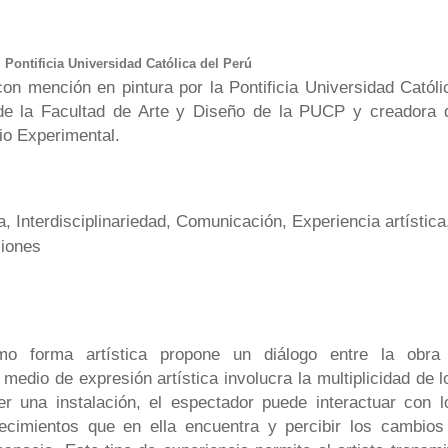
e
Pontificia Universidad Católica del Perú
con mención en pintura por la Pontificia Universidad Católi
de la Facultad de Arte y Diseño de la PUCP y creadora 
io Experimental.
ca, Interdisciplinariedad, Comunicación, Experiencia artística
ciones
omo forma artística propone un diálogo entre la obra
 medio de expresión artística involucra la multiplicidad de l
rer una instalación, el espectador puede interactuar con l
ecimientos que en ella encuentra y percibir los cambios