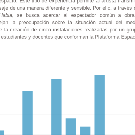
espacio. Este tipo de experiencia permite al artista transmit
je de una manera diferente y sensible. Por ello, a través 
Habla
, se busca acercar al espectador común a obra
lejan la preocupación sobre la situación actual del med
e la creación de cinco instalaciones realizadas por un gru
de estudiantes y docentes que conforman la Plataforma Espac
s