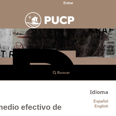
Entrar
Buscar
Idioma
Español
medio efectivo de
English