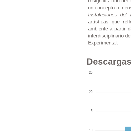
resignificación del 
un concepto o mensa
Instalaciones del 
artísticas que ref
ambiente a partir d
interdisciplinario 
Experimental.
Descarga