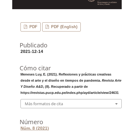
PDF
PDF (English)
Publicado
2021-12-14
Cómo citar
Meneses Luy, E. (2021). Reflexiones y prácticas creativas
desde el arte y el diseño en tiempos de pandemia.
Revista Arte
Y Diseño A&D
, (8). Recuperado a partir de
https://revistas.pucp.edu.pe/index.php/ayd/article/view/24631
Más formatos de cita
Número
Núm. 8 (2021)