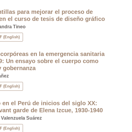
tillas para mejorar el proceso de
en el curso de tesis de diseño gráfico
andra Tineo
 (English)
scorpóreas en la emergencia sanitaria
9: Un ensayo sobre el cuerpo como
y gobernanza
añez
 (English)
 en el Perú de inicios del siglo XX:
vant garde de Elena Izcue, 1930-1940
 Valenzuela Suárez
 (English)