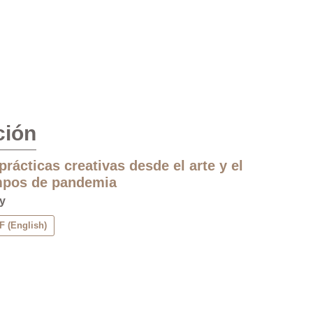
ción
prácticas creativas desde el arte y el
mpos de pandemia
y
 (English)