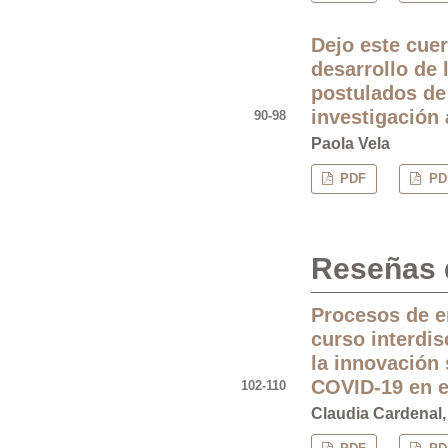
Dejo este cuer
desarrollo de 
postulados de
investigación a
90-98
Paola Vela
PDF
PDF
Reseñas 
Procesos de e
curso interdis
la innovación 
COVID-19 en e
102-110
Claudia Cardenal,