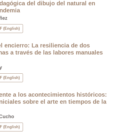
dagógica del dibujo del natural en
andemia
úñez
 (English)
l encierro: La resiliencia de dos
nas a través de las labores manuales
y
 (English)
rente a los acontecimientos históricos:
niciales sobre el arte en tiempos de la
 Cucho
 (English)