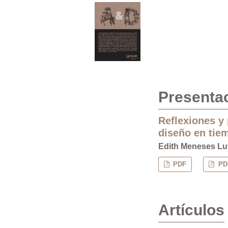
Presenta
Reflexiones y 
diseño en tie
Edith Meneses Lu
PDF
PDF
Artículos