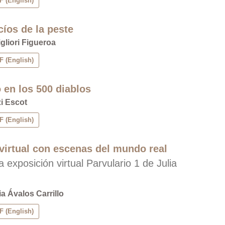
 (English)
íos de la peste
gliori Figueroa
 (English)
 en los 500 diablos
i Escot
 (English)
 virtual con escenas del mundo real
 exposición virtual Parvulario 1 de Julia
ia Ávalos Carrillo
 (English)