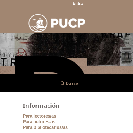
Entrar
Buscar
Información
Para lectores/as
Para autores/as
Para bibliotecarios/as