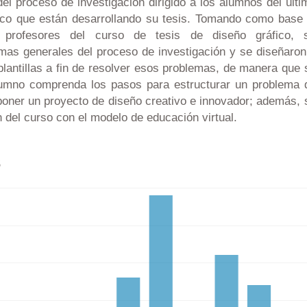
el proceso de investigación dirigido a los alumnos del últi
ico que están desarrollando su tesis. Tomando como base 
 profesores del curso de tesis de diseño gráfico, 
emas generales del proceso de investigación y se diseñaron
lantillas a fin de resolver esos problemas, de manera que 
lumno comprenda los pasos para estructurar un problema 
poner un proyecto de diseño creativo e innovador; además, 
n del curso con el modelo de educación virtual.
s