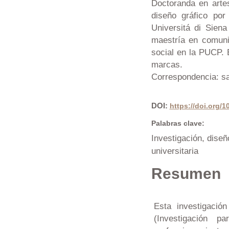
Doctoranda en arte
diseño gráfico por
Universitá di Sien
maestría en comuni
social en la PUCP. 
marcas.
Correspondencia: s
DOI:
https://doi.org/
Palabras clave:
Investigación, diseñ
universitaria
Resumen
Esta investigació
(Investigación 