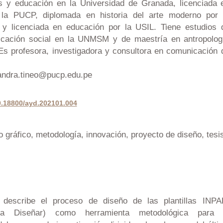
s y educación en la Universidad de Granada, licenciada 
 la PUCP, diplomada en historia del arte moderno por 
a y licenciada en educación por la USIL. Tiene estudios 
cación social en la UNMSM y de maestría en antropolog
Es profesora, investigadora y consultora en comunicación 
andra.tineo@pucp.edu.pe
10.18800/ayd.202101.004
o gráfico, metodología, innovación, proyecto de diseño, tesi
n describe el proceso de diseño de las plantillas INPA
para Diseñar) como herramienta metodológica para 