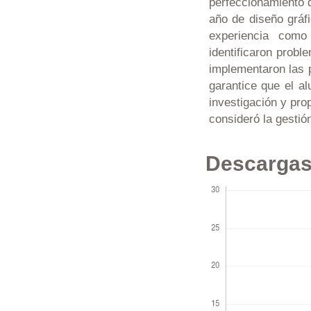
perfeccionamiento d
año de diseño gráf
experiencia como
identificaron probl
implementaron las p
garantice que el a
investigación y pro
consideró la gestió
Descarga