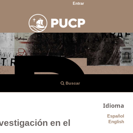
Entrar
Buscar
Idioma
Español
vestigación en el
English