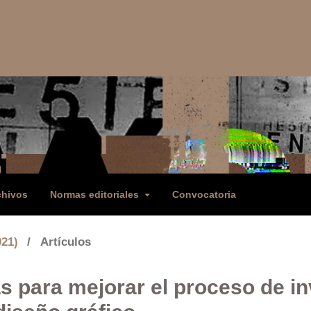
chivos
Normas editoriales
Convocatoria
021)
/
Artículos
as para mejorar el proceso de in