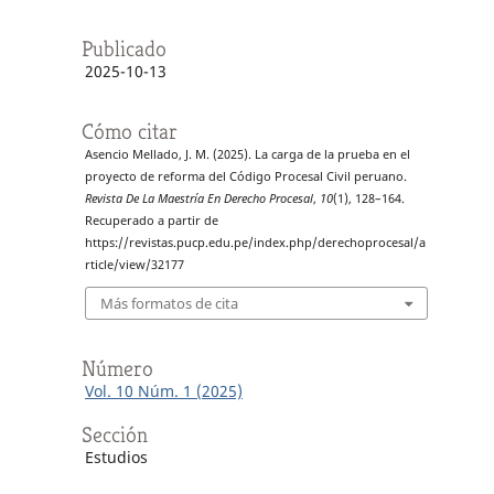
Publicado
2025-10-13
Cómo citar
Asencio Mellado, J. M. (2025). La carga de la prueba en el
proyecto de reforma del Código Procesal Civil peruano.
Revista De La Maestría En Derecho Procesal
,
10
(1), 128–164.
Recuperado a partir de
https://revistas.pucp.edu.pe/index.php/derechoprocesal/a
rticle/view/32177
Más formatos de cita
Número
Vol. 10 Núm. 1 (2025)
Sección
Estudios