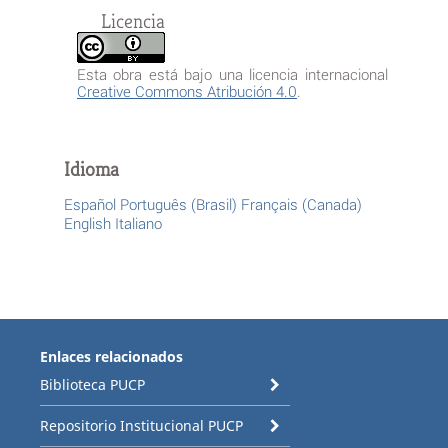
Licencia
Esta obra está bajo una licencia internacional
Creative Commons Atribución 4.0
.
Idioma
Español
Português (Brasil)
Français (Canada)
English
Italiano
Enlaces relacionados
Biblioteca PUCP
Repositorio Institucional PUCP