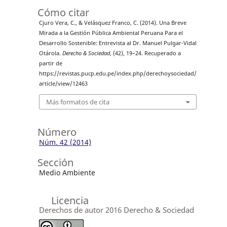
Cómo citar
Cjuro Vera, C., & Velásquez Franco, C. (2014). Una Breve
Mirada a la Gestión Pública Ambiental Peruana Para el
Desarrollo Sostenible: Entrevista al Dr. Manuel Pulgar-Vidal
Otárola.
Derecho & Sociedad
, (42), 19–24. Recuperado a
partir de
https://revistas.pucp.edu.pe/index.php/derechoysociedad/
article/view/12463
Más formatos de cita
Número
Núm. 42 (2014)
Sección
Medio Ambiente
Licencia
Derechos de autor 2016 Derecho & Sociedad