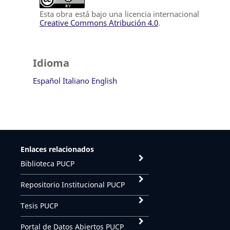
Esta obra está bajo una licencia internacional
Creative Commons Atribución 4.0
.
Idioma
Español
Italiano
English
Enlaces relacionados
Biblioteca PUCP
Repositorio Institucional PUCP
Tesis PUCP
Portal de Datos Abiertos PUCP