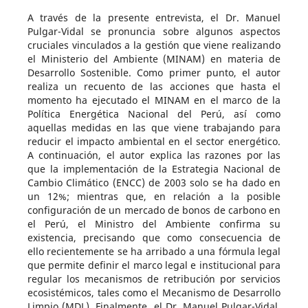
A través de la presente entrevista, el Dr. Manuel
Pulgar-Vidal se pronuncia sobre algunos aspectos
cruciales vinculados a la gestión que viene realizando
el Ministerio del Ambiente (MINAM) en materia de
Desarrollo Sostenible. Como primer punto, el autor
realiza un recuento de las acciones que hasta el
momento ha ejecutado el MINAM en el marco de la
Política Energética Nacional del Perú, así como
aquellas medidas en las que viene trabajando para
reducir el impacto ambiental en el sector energético.
A continuación, el autor explica las razones por las
que la implementación de la Estrategia Nacional de
Cambio Climático (ENCC) de 2003 solo se ha dado en
un 12%; mientras que, en relación a la posible
configuración de un mercado de bonos de carbono en
el Perú, el Ministro del Ambiente confirma su
existencia, precisando que como consecuencia de
ello recientemente se ha arribado a una fórmula legal
que permite definir el marco legal e institucional para
regular los mecanismos de retribución por servicios
ecosistémicos, tales como el Mecanismo de Desarrollo
Limpio (MDL). Finalmente, el Dr. Manuel Pulgar-Vidal,