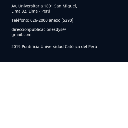
Av. Universitaria 1801 San Miguel,
Lima 32, Lima - Perú
Teléfono: 626-2000 anexo [5390]
direccionpublicacionesdys@
gmail.com
2019 Pontificia Universidad Católica del Perú