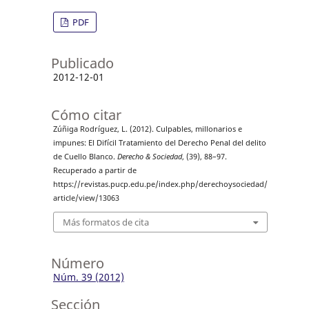
PDF
Publicado
2012-12-01
Cómo citar
Zúñiga Rodríguez, L. (2012). Culpables, millonarios e
impunes: El Difícil Tratamiento del Derecho Penal del delito
de Cuello Blanco.
Derecho & Sociedad
, (39), 88–97.
Recuperado a partir de
https://revistas.pucp.edu.pe/index.php/derechoysociedad/
article/view/13063
Más formatos de cita
Número
Núm. 39 (2012)
Sección