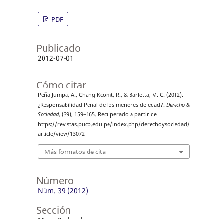
PDF
Publicado
2012-07-01
Cómo citar
Peña Jumpa, A., Chang Kcomt, R., & Barletta, M. C. (2012).
¿Responsabilidad Penal de los menores de edad?.
Derecho &
Sociedad
, (39), 159–165. Recuperado a partir de
https://revistas.pucp.edu.pe/index.php/derechoysociedad/
article/view/13072
Más formatos de cita
Número
Núm. 39 (2012)
Sección