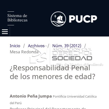
Inicio
/
Archivos
/
Núm. 39 (2012)
/
Mesa Redonda
¿Responsabilidad Penal
de los menores de edad?
Antonio Peña Jumpa
Pontificia Universidad Católica
del Perú