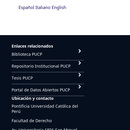
Español
Italiano
English
Enlaces relacionados
Biblioteca PUCP
Repositorio Institucional PUCP
Tesis PUCP
Portal de Datos Abiertos PUCP
Ubicación y contacto
Pontificia Universidad Católica del
Perú
Facultad de Derecho
Av. Universitaria 1801 San Miguel,