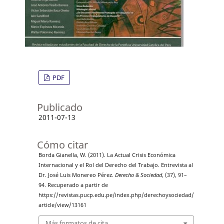
PDF
Publicado
2011-07-13
Cómo citar
Borda Gianella, W. (2011). La Actual Crisis Económica
Internacional y el Rol del Derecho del Trabajo. Entrevista al
Dr. José Luis Monereo Pérez.
Derecho & Sociedad
, (37), 91–
94. Recuperado a partir de
https://revistas.pucp.edu.pe/index.php/derechoysociedad/
article/view/13161
Más formatos de cita