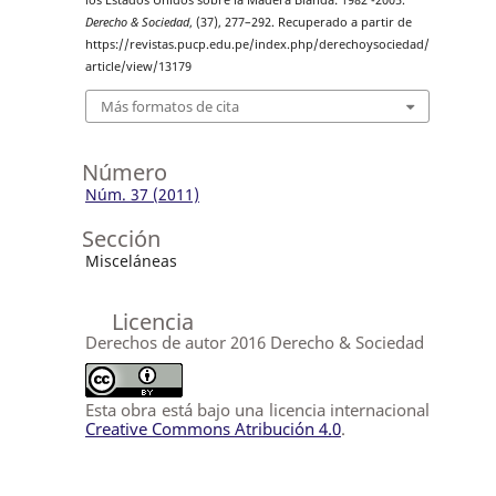
los Estados Unidos sobre la Madera Blanda: 1982 -2005.
Derecho & Sociedad
, (37), 277–292. Recuperado a partir de
https://revistas.pucp.edu.pe/index.php/derechoysociedad/
article/view/13179
Más formatos de cita
Número
Núm. 37 (2011)
Sección
Misceláneas
Licencia
Derechos de autor 2016 Derecho & Sociedad
Esta obra está bajo una licencia internacional
Creative Commons Atribución 4.0
.