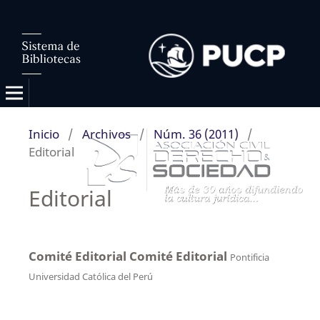
Inicio
/
Archivos
/
Núm. 36 (2011)
/
Editorial
Editorial
Comité Editorial Comité Editorial
Pontificia
Universidad Católica del Perú