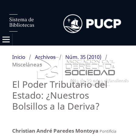
Inicio
/
Archivos
/
Núm. 35 (2010)
/
Misceláneas
El Poder Tributario del
Estado: ¿Nuestros
Bolsillos a la Deriva?
Christian André Paredes Montoya
Pontificia