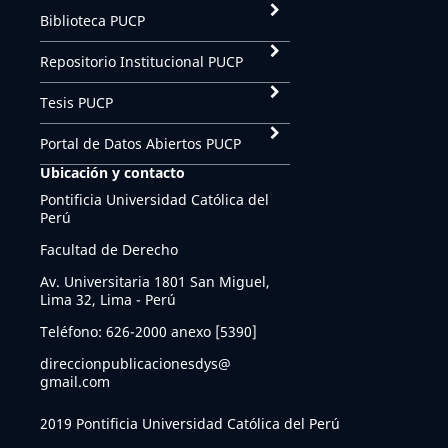
Biblioteca PUCP
Repositorio Institucional PUCP
Tesis PUCP
Portal de Datos Abiertos PUCP
Ubicación y contacto
Pontificia Universidad Católica del
Perú
Facultad de Derecho
Av. Universitaria 1801 San Miguel,
Lima 32, Lima - Perú
Teléfono: 626-2000 anexo [5390]
direccionpublicacionesdys@
gmail.com
2019 Pontificia Universidad Católica del Perú