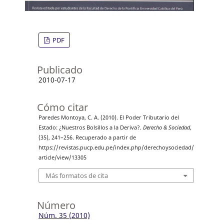
PDF
Publicado
2010-07-17
Cómo citar
Paredes Montoya, C. A. (2010). El Poder Tributario del
Estado: ¿Nuestros Bolsillos a la Deriva?.
Derecho & Sociedad
,
(35), 241–256. Recuperado a partir de
https://revistas.pucp.edu.pe/index.php/derechoysociedad/
article/view/13305
Más formatos de cita
Número
Núm. 35 (2010)