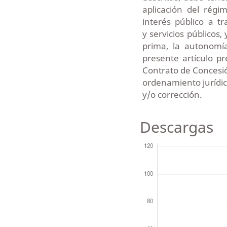
aplicación del régi
interés público a t
y servicios públicos, 
prima, la autonomía
presente artículo pr
Contrato de Concesi
ordenamiento jurídico
y/o corrección.
Descargas