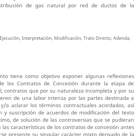
stribución de gas natural por red de ductos de la
Ejecución, Interpretación, Modificación, Trato Directo, Adenda,
nto tiene como objetivo exponer algunas reflexiones
de los Contratos de Concesión durante la etapa de
l, contratos que por su naturaleza incompleta y por su
ieren de una labor intensa por las partes destinada a
r y/o aclarar los términos contractuales acordados, así
 y suscripción de acuerdos de modificación del texto
ltimo, de solución de las controversias que se pudieran
a las características de los contratos de concesión antes
rse presente su singular carácter mixto derivado de la