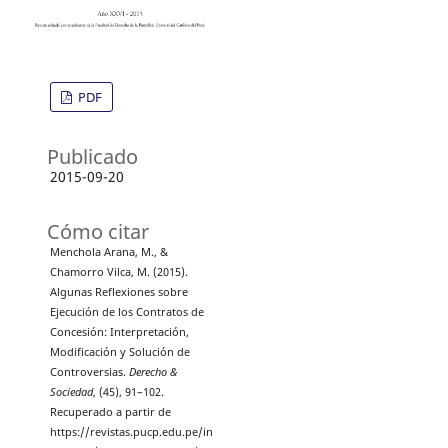
PDF
Publicado
2015-09-20
Cómo citar
Menchola Arana, M., &
Chamorro Vilca, M. (2015).
Algunas Reflexiones sobre
Ejecución de los Contratos de
Concesión: Interpretación,
Modificación y Solución de
Controversias.
Derecho &
Sociedad
, (45), 91–102.
Recuperado a partir de
https://revistas.pucp.edu.pe/in