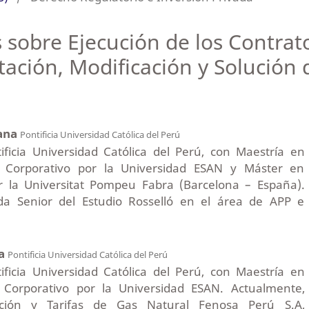
 sobre Ejecución de los Contrat
tación, Modificación y Solución 
ana
Pontificia Universidad Católica del Perú
ficia Universidad Católica del Perú, con Maestría en
 Corporativo por la Universidad ESAN y Máster en
or la Universitat Pompeu Fabra (Barcelona – España).
a Senior del Estudio Rosselló en el área de APP e
ca
Pontificia Universidad Católica del Perú
ficia Universidad Católica del Perú, con Maestría en
Corporativo por la Universidad ESAN. Actualmente,
ción y Tarifas de Gas Natural Fenosa Perú S.A,