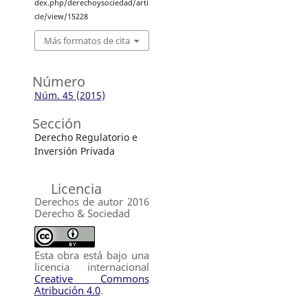
dex.php/derechoysociedad/arti
cle/view/15228
Más formatos de cita
Número
Núm. 45 (2015)
Sección
Derecho Regulatorio e
Inversión Privada
Licencia
Derechos de autor 2016
Derecho & Sociedad
Esta obra está bajo una
licencia internacional
Creative Commons
Atribución 4.0
.