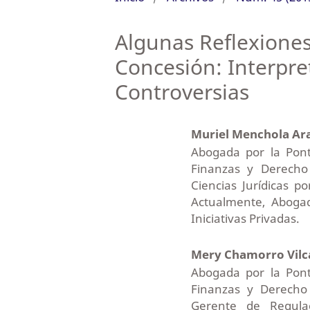
Algunas Reflexiones
Concesión: Interpre
Controversias
Muriel Menchola Ar
Abogada por la Ponti
Finanzas y Derecho
Ciencias Jurídicas p
Actualmente, Abogad
Iniciativas Privadas.
Mery Chamorro Vil
Abogada por la Ponti
Finanzas y Derecho 
Gerente de Regula