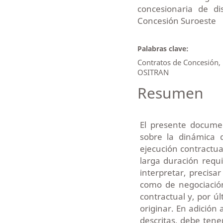
concesionaria de di
Concesión Suroeste
Palabras clave:
Contratos de Concesión, 
OSITRAN
Resumen
El presente docume
sobre la dinámica 
ejecución contractua
larga duración requ
interpretar, precisa
como de negociación
contractual y, por ú
originar. En adición 
descritas, debe tene