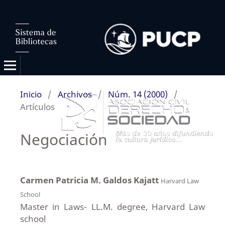
Inicio
/
Archivos
/
Núm. 14 (2000)
/
Artículos
Negociación
Carmen Patricia M. Galdos Kajatt
Harvard Law
School
Master in Laws- LL.M. degree, Harvard Law
school