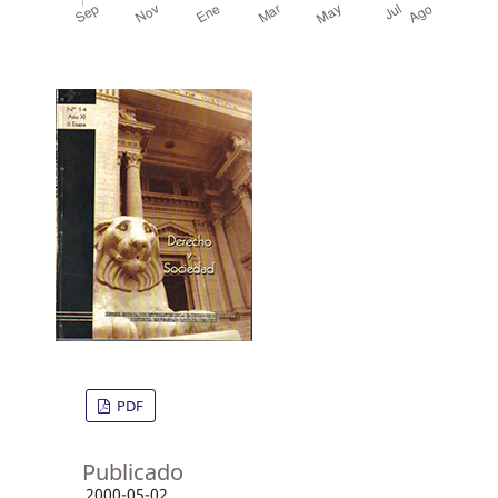
PDF
Publicado
2000-05-02