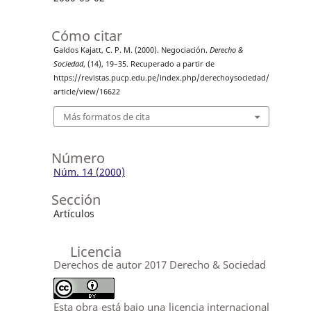
Cómo citar
Galdos Kajatt, C. P. M. (2000). Negociación.
Derecho &
Sociedad
, (14), 19–35. Recuperado a partir de
https://revistas.pucp.edu.pe/index.php/derechoysociedad/
article/view/16622
Más formatos de cita
Número
Núm. 14 (2000)
Sección
Artículos
Licencia
Derechos de autor 2017 Derecho & Sociedad
Esta obra está bajo una licencia internacional