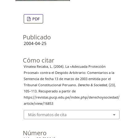
PDF
Publicado
2004-04-25
Cómo citar
Vinatea Recaba, L. (2004). La «Adecuada Protección
Procesal» contra el Despido Arbitrario: Comentarios a la
Sentencia de fecha 13 de marzo de 2003 emitida por el
Tribunal Constitucional Peruano.
Derecho & Sociedad
, (23),
105–113. Recuperado a partir de
https://revistas.pucp.edu.pe/index.php/derechoysociedad/
article/view/16853
Más formatos de cita
Número