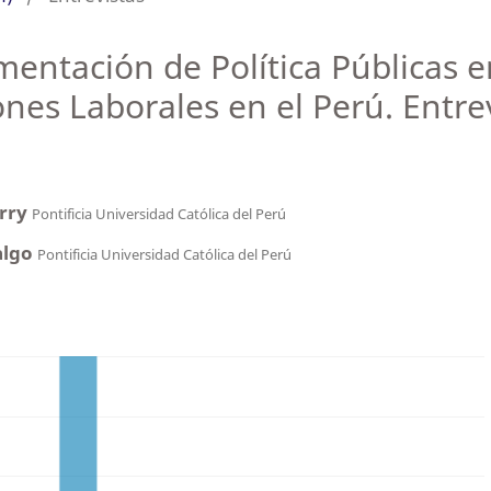
mentación de Política Públicas 
ones Laborales en el Perú. Entrev
erry
Pontificia Universidad Católica del Perú
algo
Pontificia Universidad Católica del Perú