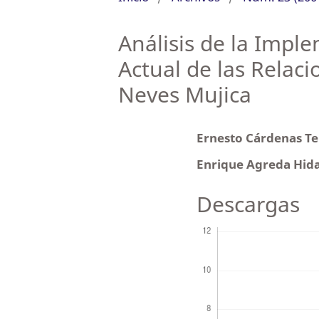
Análisis de la Imple
Actual de las Relaci
Neves Mujica
Ernesto Cárdenas T
Enrique Agreda Hid
Descargas