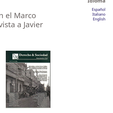
Idioma
Español
en el Marco
Italiano
English
ista a Javier