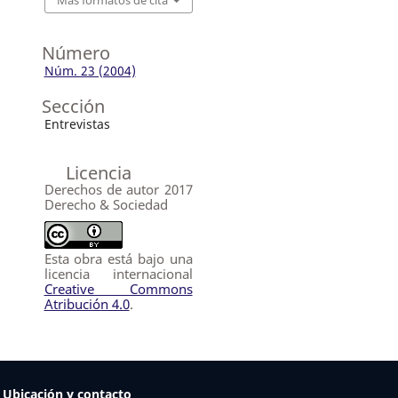
Más formatos de cita
Número
Núm. 23 (2004)
Sección
Entrevistas
Licencia
Derechos de autor 2017
Derecho & Sociedad
Esta obra está bajo una
licencia internacional
Creative Commons
Atribución 4.0
.
Ubicación y contacto