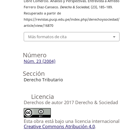
Libre Comercio. Análisis y Perspectivas. Entrevista a Alfredo
Ferrero Diaz-Canseco.
Derecho & Sociedad
, (23), 185–189.
Recuperado a partir de
https://revistas.pucp.edu.pe/index.php/derechoysociedad/
article/view/16870
Más formatos de cita
Número
Núm. 23 (2004)
Sección
Derecho Tributario
Licencia
Derechos de autor 2017 Derecho & Sociedad
Esta obra está bajo una licencia internacional
Creative Commons Atribución 4.0
.