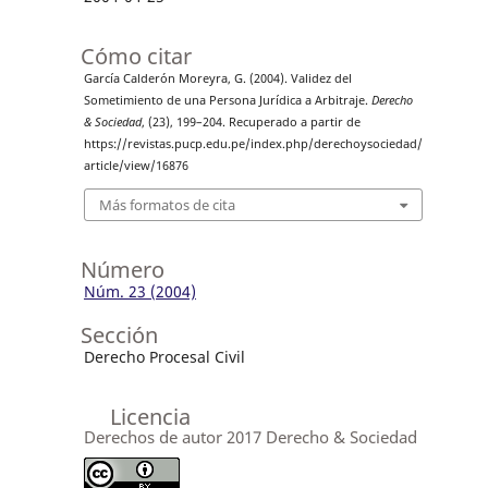
Cómo citar
García Calderón Moreyra, G. (2004). Validez del
Sometimiento de una Persona Jurídica a Arbitraje.
Derecho
& Sociedad
, (23), 199–204. Recuperado a partir de
https://revistas.pucp.edu.pe/index.php/derechoysociedad/
article/view/16876
Más formatos de cita
Número
Núm. 23 (2004)
Sección
Derecho Procesal Civil
Licencia
Derechos de autor 2017 Derecho & Sociedad