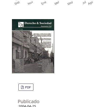
PDF
Publicado
2004-04-25