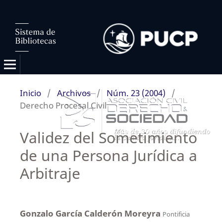
Inicio
/
Archivos
/
Núm. 23 (2004)
/
Derecho Procesal Civil
Validez del Sometimiento
de una Persona Jurídica a
Arbitraje
Gonzalo García Calderón Moreyra
Pontificia