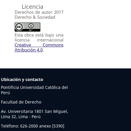
Licencia
Derechos de autor 2017
Derecho & Sociedad
Esta obra está bajo una
licencia internacional
Creative Commons
Atribución 4.0
.
Ubicación y contacto
Pontificia Universidad Católica del
Perú
Facultad de Derecho
Av. Universitaria 1801 San Miguel,
Lima 32, Lima - Perú
Teléfono: 626-2000 anexo [5390]