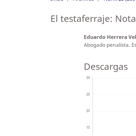
El testaferraje: Nota
Eduardo Herrera Ve
Abogado penalista. E
Descargas