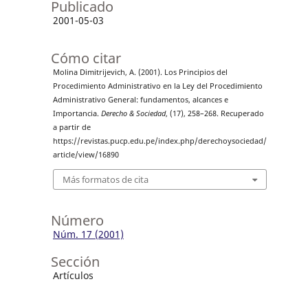
Publicado
2001-05-03
Cómo citar
Molina Dimitrijevich, A. (2001). Los Principios del
Procedimiento Administrativo en la Ley del Procedimiento
Administrativo General: fundamentos, alcances e
Importancia.
Derecho & Sociedad
, (17), 258–268. Recuperado
a partir de
https://revistas.pucp.edu.pe/index.php/derechoysociedad/
article/view/16890
Más formatos de cita
Número
Núm. 17 (2001)
Sección
Artículos